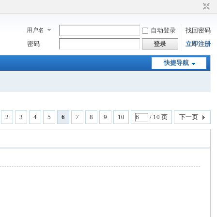
用户名
自动登录
找回密码
密码
登录
立即注册
快捷导航
2
3
4
5
6
7
8
9
10
/ 10 页
下一页