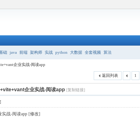
基础
java
前端
架构师
实战
python
大数据
全套视频
算法
vite+vant企业实战-阅读app
返回列表
1
2+vite+vant企业实战-阅读app
[复制链接]
层
t企业实战-阅读app [修改]