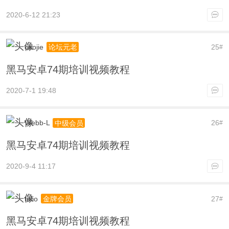
2020-6-12 21:23
caojie
25
论坛元老
#
黑马安卓74期培训视频教程
2020-7-1 19:48
Webb-L
26
中级会员
#
黑马安卓74期培训视频教程
2020-9-4 11:17
tulio
27
金牌会员
#
黑马安卓74期培训视频教程