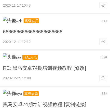
2020-11-17 10:48
木人小
31
高级会员
#
6666666666666666666666
2020-12-11 12:12
Ozpin
32
论坛元老
#
RE: 黑马安卓74期培训视频教程 [修改]
2020-12-25 12:00
xiaoyu
33
高级会员
#
黑马安卓74期培训视频教程 [复制链接]