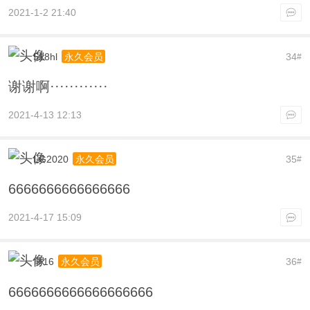
2021-1-2 21:40
518hl
34
永久会员
#
谢谢啊············
2021-4-13 12:13
LG2020
35
永久会员
#
6666666666666666
2021-4-17 15:09
前16
36
永久会员
#
6666666666666666666