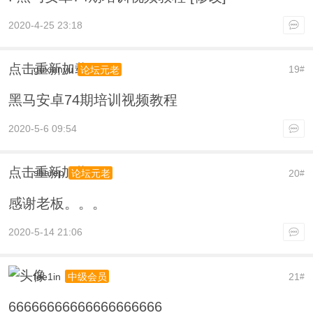
2020-4-25 23:18
点击重新加载
guxianyu
19
论坛元老
#
黑马安卓74期培训视频教程
2020-5-6 09:54
点击重新加载
sharep
20
论坛元老
#
感谢老板。。。
2020-5-14 21:06
fee1in
21
中级会员
#
66666666666666666666