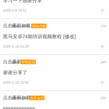
学习一下感谢分享
2020-2-9 19:51
点击重新加载
blue_sea25
13
论坛元老
#
黑马安卓74期培训视频教程 [修改]
2020-2-10 23:20
点击重新加载
gzby
14
中级会员
#
谢谢分享了
2020-2-10 23:50
点击重新加载
patrickgao
15
永久会员
#
666666666666