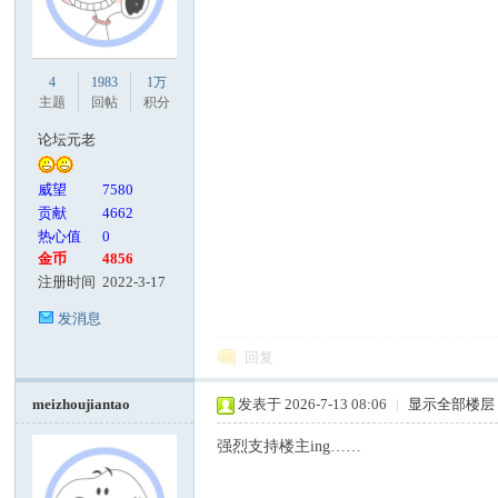
4
1983
1万
主题
回帖
积分
论坛元老
威望
7580
贡献
4662
热心值
0
金币
4856
注册时间
2022-3-17
发消息
回复
meizhoujiantao
发表于 2026-7-13 08:06
|
显示全部楼层
强烈支持楼主ing……