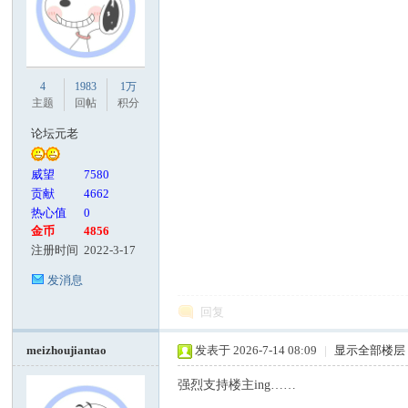
4
1983
1万
主题
回帖
积分
论坛元老
威望
7580
贡献
4662
热心值
0
金币
4856
注册时间
2022-3-17
发消息
回复
meizhoujiantao
发表于 2026-7-14 08:09
|
显示全部楼层
强烈支持楼主ing……