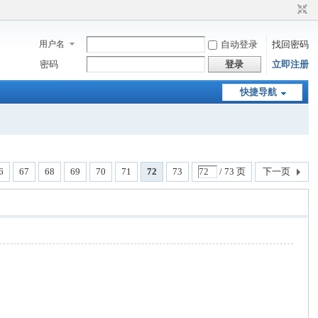
用户名
自动登录
找回密码
密码
登录
立即注册
快捷导航
6
67
68
69
70
71
72
73
/ 73 页
下一页