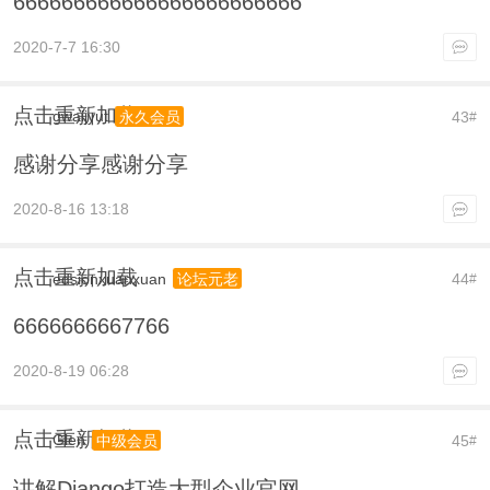
666666666666666666666666
2020-7-7 16:30
点击重新加载
gwaijyut
43
永久会员
#
感谢分享感谢分享
2020-8-16 13:18
点击重新加载
edsionxuanxuan
44
论坛元老
#
6666666667766
2020-8-19 06:28
点击重新加载
Glen
45
中级会员
#
讲解Django打造大型企业官网