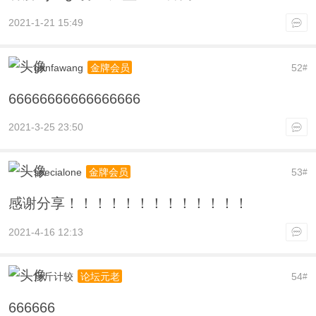
2021-1-21 15:49
ganfawang
52
金牌会员
#
66666666666666666
2021-3-25 23:50
specialone
53
金牌会员
#
感谢分享！！！！！！！！！！！！！
2021-4-16 12:13
斤斤计较
54
论坛元老
#
666666