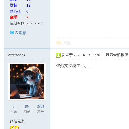
贡献
12
热心值
0
金币
7
注册时间
2023-5-17
发消息
回复
aftershock
发表于 2023-6-13 11:30
|
显示全部楼层
强烈支持楼主ing……
0
104
3898
主题
回帖
积分
论坛元老