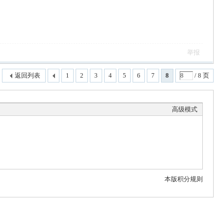
举报
返回列表
1
2
3
4
5
6
7
8
/ 8 页
高级模式
本版积分规则