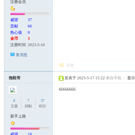
注册会员
客
威望
37
贡献
66
热心值
0
金币
3
注册时间
2023-5-16
发消息
回复
论
拖鞋哥
发表于 2023-5-17 15:22
来自手机
|
显
66666666
0
7
37
主题
回帖
积分
新手上路
坛
威望
18