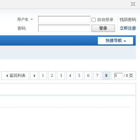
用户名
自动登录
找回密码
密码
登录
立即注册
快捷导航
返回列表
1
2
3
4
5
6
7
8
/ 8 页