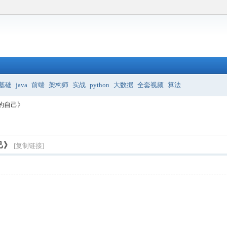
基础
java
前端
架构师
实战
python
大数据
全套视频
算法
的自己》
己》
[复制链接]