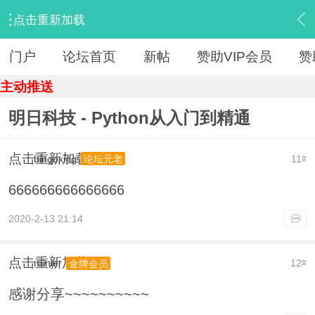
点击重新加载
›
【 资源区 】
›
『IT教程旧版』
›
内容
门户
论坛首页
新帖
赞助VIP会员
赞
主动推送
明日科技 - Python从入门到精通
点击重新加载
bingoxing
11
论坛元老
#
666666666666666
2020-2-13 21:14
点击重新加载
rainier
12
金牌会员
#
感谢分享~~~~~~~~~~