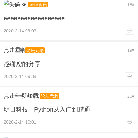
sim86
18
金牌会员
#
eeeeeeeeeeeeeeeeee
2020-2-14 09:03
点击重新加载
云彬
19
论坛元老
#
感谢您的分享
2020-2-14 09:38
点击重新加载
benniao200
20
论坛元老
#
明日科技 - Python从入门到精通
2020-2-14 10:01