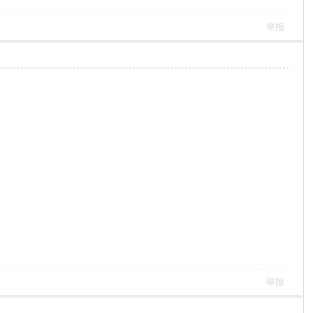
举报
举报