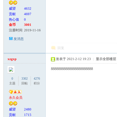
威望
4632
贡献
4697
热心值
0
金币
3001
注册时间
2019-11-16
发消息
回复
xzgxp
发表于 2021-2-12 19:23
|
显示全部楼层
88888888888888888888888
0
3302
4276
主题
回帖
积分
永久会员
威望
2480
贡献
1715