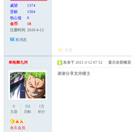
威望
1374
贡献
1564
热心值
0
金币
18
注册时间
2020-4-12
发消息
回复
单枪舞九州
发表于 2021-2-12 07:52
|
显示全部楼层
谢谢分享支持楼主
0
332
1万
主题
回帖
积分
永久会员