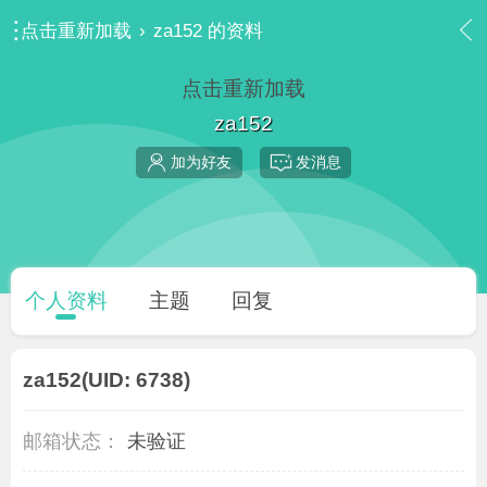
点击重新加载
›
za152 的资料
点击重新加载
za152
加为好友
发消息
个人资料
主题
回复
za152
(UID: 6738)
邮箱状态：
未验证