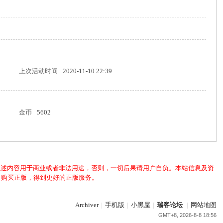
上次活动时间
2020-11-10 22:39
金币
5602
上述内容用于商业或者非法用途，否则，一切后果请用户自负。本站信息及资
，购买正版，得到更好的正版服务。
Archiver
|
手机版
|
小黑屋
|
瑞客论坛
|
网站地图
GMT+8, 2026-8-8 18:56