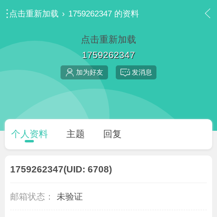
点击重新加载
›
1759262347 的资料
点击重新加载
1759262347
加为好友
发消息
个人资料
主题
回复
1759262347
(UID: 6708)
邮箱状态：
未验证