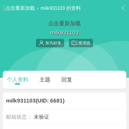
点击重新加载
›
milk931103 的资料
点击重新加载
milk931103
加为好友
发消息
个人资料
主题
回复
milk931103
(UID: 6681)
邮箱状态：
未验证