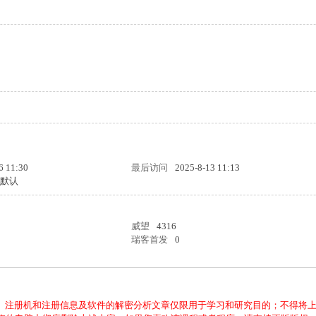
6 11:30
最后访问
2025-8-13 11:13
统默认
威望
4316
瑞客首发
0
、注册机和注册信息及软件的解密分析文章仅限用于学习和研究目的；不得将