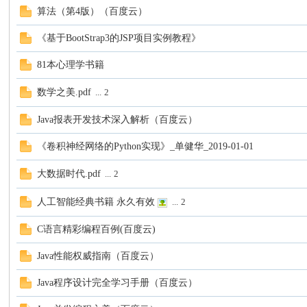
算法（第4版）（百度云）
客
《基于BootStrap3的JSP项目实例教程》
81本心理学书籍
数学之美.pdf
...
2
Java报表开发技术深入解析（百度云）
《卷积神经网络的Python实现》_单健华_2019-01-01
论
大数据时代.pdf
...
2
人工智能经典书籍 永久有效
...
2
C语言精彩编程百例(百度云)
Java性能权威指南（百度云）
Java程序设计完全学习手册（百度云）
坛