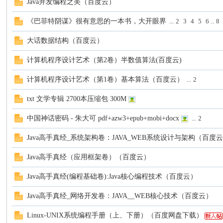
Java并发编程之美（百度云）
《巴菲特阴谋》很有意思的一本书，大开眼界
...
2
3
4
5
6
..
8
大话数据结构（百度云）
计算机程序设计艺术（第2卷）半数值算法(百度云)
计算机程序设计艺术（第1卷）基本算法（百度云）
...
2
txt 文学专辑 2700本压缩包 300M
中国神话密码 - 朱大可 pdf+azw3+epub+mobi+docx
...
2
Java高手真经_系统架构卷：JAVA_WEB系统设计与架构（百度
Java高手真经（应用框架卷）（百度云）
Java高手真经(编程基础卷):Java核心编程技术（百度云）
Java高手真经_网络开发卷：JAVA__WEB核心技术（百度云）
Linux-UNIX系统编程手册（上、下册）（百度网盘下载）