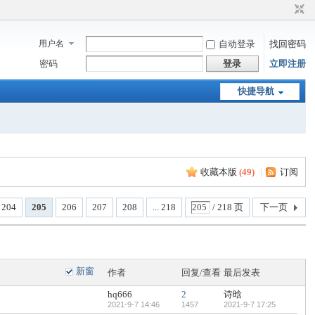
用户名
自动登录
找回密码
密码
登录
立即注册
快捷导航
收藏本版
(
49
)
|
订阅
204
205
206
207
208
... 218
/ 218 页
下一页
新窗
作者
回复/查看
最后发表
hq666
2
诗晗
2021-9-7 14:46
1457
2021-9-7 17:25