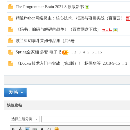
The Programmer Brain 2021.8 原版新书
精通Python网络爬虫：核心技术、框架与项目实战（百度云）
《码书：编码与解码的战争》（百度网盘下载）
波兰科幻泰斗莱姆作品集（共6册
Spring全家桶 多套 电子书
...
2
3
4
5
6
..
15
《Docker技术入门与实战（第3版）》_杨保华等_2018-9-15
...
2
快速发帖
选择主题分类