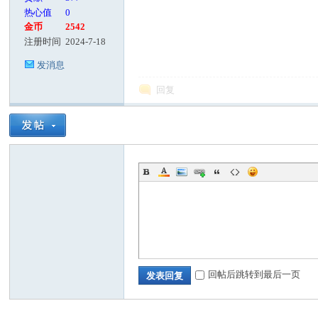
热心值
0
金币
2542
注册时间
2024-7-18
发消息
回复
回帖后跳转到最后一页
发表回复