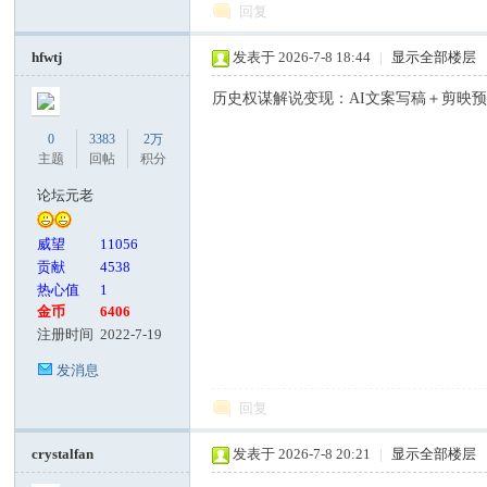
回复
hfwtj
发表于 2026-7-8 18:44
|
显示全部楼层
历史权谋解说变现：AI文案写稿＋剪映预
0
3383
2万
主题
回帖
积分
论坛元老
威望
11056
贡献
4538
热心值
1
金币
6406
注册时间
2022-7-19
发消息
回复
crystalfan
发表于 2026-7-8 20:21
|
显示全部楼层