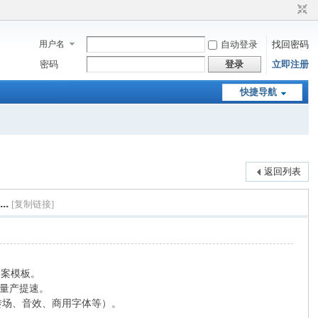
用户名
自动登录
找回密码
密码
登录
立即注册
快捷导航
返回列表
.
[复制链接]
文案模板。
量产提速。
转场、音效、商用字体等）。