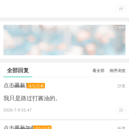
全部回复
看全部
倒序浏览
点击重新加载
wrksic
沙发
论坛元老
我只是路过打酱油的。
2026-7-9 01:47
点击重新加载
roxettewu
板凳
论坛元老