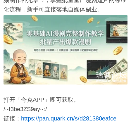
频制作补充章节，掌握批量量产漫剧短片的标准
化流程，新手可直接落地自媒体副业。
打开「夸克APP」即可获取。
/~f3be3ZS9ay~:/
链接：
https://pan.quark.cn/s/d281380eafce