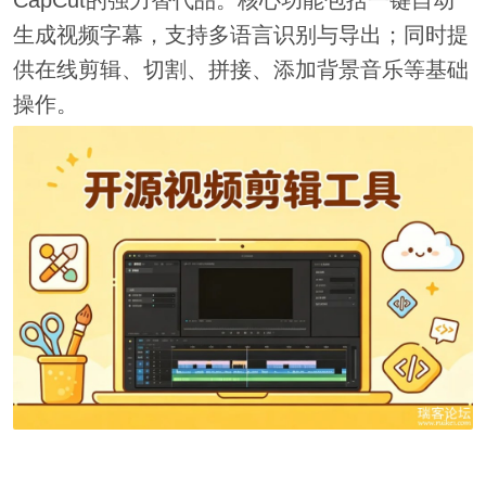
CapCut的强力替代品。核心功能包括一键自动
生成视频字幕，支持多语言识别与导出；同时提
供在线剪辑、切割、拼接、添加背景音乐等基础
操作。