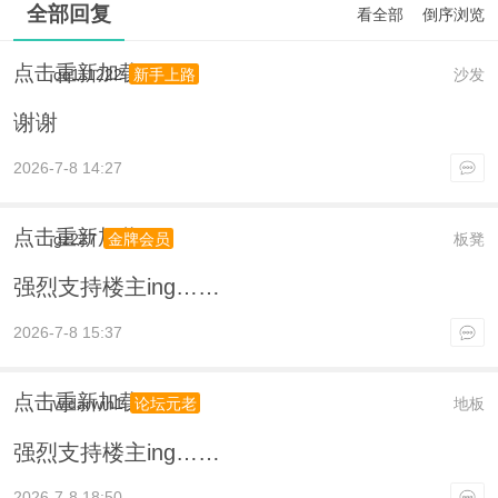
全部回复
看全部
倒序浏览
点击重新加载
qq111222
沙发
新手上路
谢谢
2026-7-8 14:27
点击重新加载
gz227
板凳
金牌会员
强烈支持楼主ing……
2026-7-8 15:37
点击重新加载
wjdarwin1
地板
论坛元老
强烈支持楼主ing……
2026-7-8 18:50