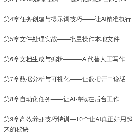
第4章任务创建与提示词技巧——让Al精准执行
第5章文件处理实战——批量操作本地文件
第6章文档生成与编辑———Al代替人工写作
第7章数据分析与可视化——让数据开口说话
第8章自动化任务——让AI持续在后台工作
第9章高效养虾技巧特训—10个让AI真正好用起
来的秘诀