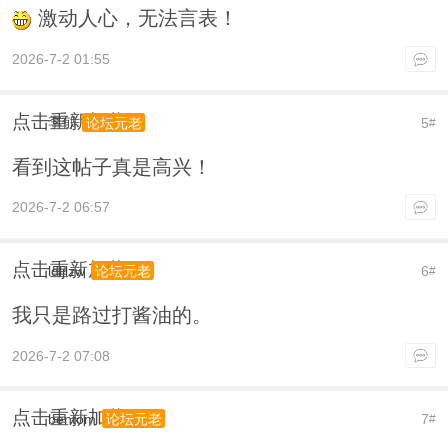
激动人心，无法言表！
2026-7-2 01:55
点击重新加载
李郁
5
论坛元老
#
看到这帖子真是高兴！
2026-7-2 06:57
点击重新加载
ldljlzw
6
论坛元老
#
我只是路过打酱油的。
2026-7-2 07:08
点击重新加载
bentom
7
论坛元老
#