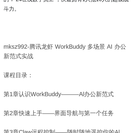
斗力。
mksz992-腾讯龙虾 WorkBuddy 多场景 AI 办公
新范式实战
课程目录：
第1章认识WorkBuddy———Al办公新范式
第2章快速上手——界面导航与第一个任务
第3章Claw远程控制——随时随地遥控你的Al