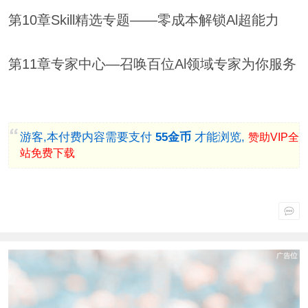
第10章Skill精选专题——零成本解锁Al超能力
第11章专家中心—召唤百位Al领域专家为你服务
游客,本付费内容需要支付
55金币
才能浏览,
赞助VIP全
站免费下载