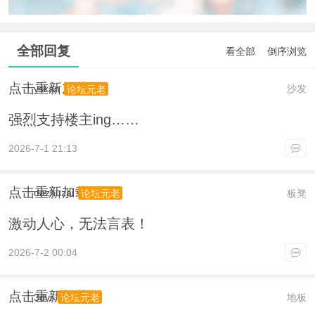
全部回复
看全部
倒序浏览
点击重新加载
yskan
沙发
论坛元老
强烈支持楼主ing……
2026-7-1 21:13
点击重新加载
dazhuzai
板凳
论坛元老
激动人心，无法言表！
2026-7-2 00:04
点击重新加载
3dvr
地板
论坛元老