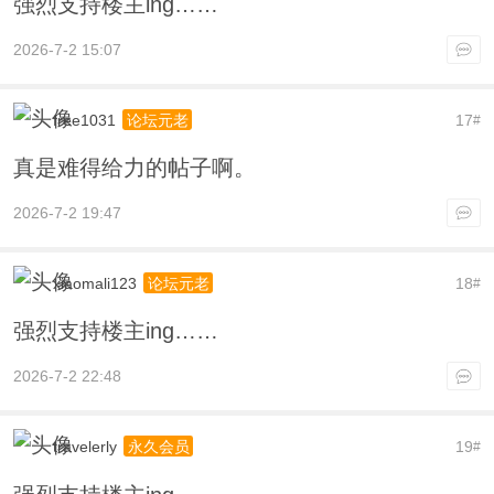
强烈支持楼主ing……
2026-7-2 15:07
free1031
17
论坛元老
#
真是难得给力的帖子啊。
2026-7-2 19:47
xiaomali123
18
论坛元老
#
强烈支持楼主ing……
2026-7-2 22:48
travelerly
19
永久会员
#