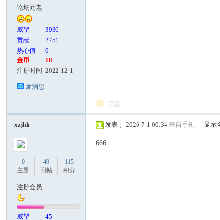
论坛元老
威望
3936
贡献
2751
热心值
0
金币
18
注册时间
2022-12-1
发消息
回复
xzjhh
发表于 2026-7-1 00:34
来自手机
|
显示
666
0
40
115
主题
回帖
积分
注册会员
威望
45