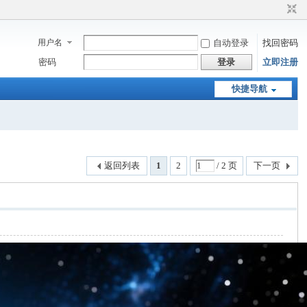
用户名
自动登录
找回密码
密码
登录
立即注册
快捷导航
返回列表
1
2
/ 2 页
下一页