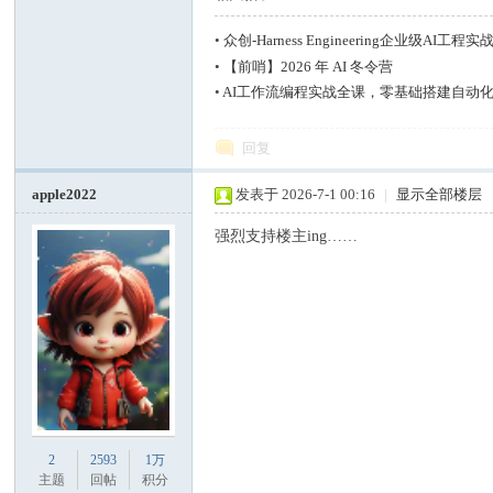
•
众创-Harness Engineering企业级AI工程实
•
【前哨】2026 年 AI 冬令营
•
AI工作流编程实战全课，零基础搭建自动化
回复
apple2022
发表于 2026-7-1 00:16
|
显示全部楼层
强烈支持楼主ing……
2
2593
1万
主题
回帖
积分