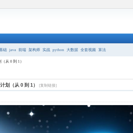
基础
java
前端
架构师
实战
python
大数据
全套视频
算法
从 0 到 1）
划（从 0 到 1）
[复制链接]