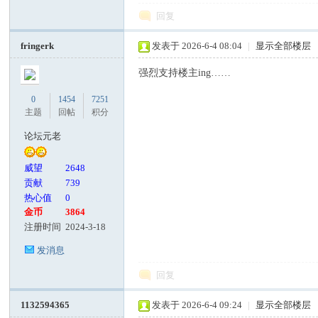
回复
fringerk
发表于 2026-6-4 08:04
|
显示全部楼层
强烈支持楼主ing……
0
1454
7251
主题
回帖
积分
论坛元老
威望
2648
贡献
739
热心值
0
金币
3864
注册时间
2024-3-18
发消息
回复
1132594365
发表于 2026-6-4 09:24
|
显示全部楼层