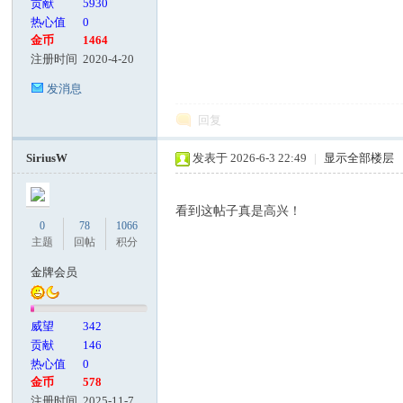
贡献
5930
热心值
0
金币
1464
注册时间
2020-4-20
发消息
回复
SiriusW
发表于 2026-6-3 22:49
|
显示全部楼层
看到这帖子真是高兴！
0
78
1066
主题
回帖
积分
金牌会员
威望
342
贡献
146
热心值
0
金币
578
注册时间
2025-11-7