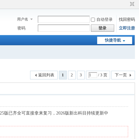
用户名
自动登录
找回密码
密码
登录
立即注册
快捷导航
返回列表
1
2
3
/ 3 页
下一页
5版已齐全可直接拿来复习，2026版新出科目持续更新中