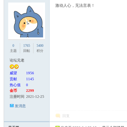
激动人心，无法言表！
0
1765
5400
主题
回帖
积分
论坛元老
威望
1956
贡献
1145
热心值
0
金币
2299
注册时间
2021-12-25
发消息
回复