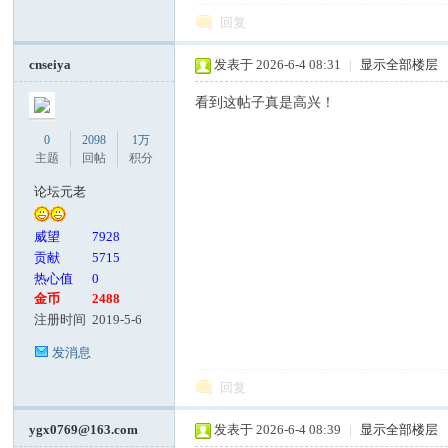
回复
cnseiya
发表于 2026-6-4 08:31
|
显示全部楼层
看到这帖子真是高兴！
0
2098
1万
主题
回帖
积分
论坛元老
威望
7928
贡献
5715
热心值
0
金币
2488
注册时间
2019-5-6
发消息
回复
ygx0769@163.com
发表于 2026-6-4 08:39
|
显示全部楼层