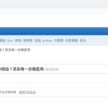
基础
java
前端
架构师
实战
python
大数据
全套视频
算法
远？其实每一步都是局
你很远？其实每一步都是局
[复制链接]
IP会员免回复，
购买VIP会员