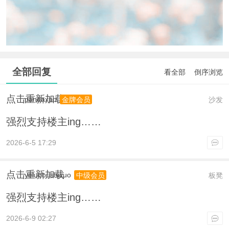
全部回复
看全部
倒序浏览
点击重新加载
pandaxpp
沙发
金牌会员
强烈支持楼主ing……
2026-6-5 17:29
点击重新加载
yeluobushicuo
板凳
中级会员
强烈支持楼主ing……
2026-6-9 02:27