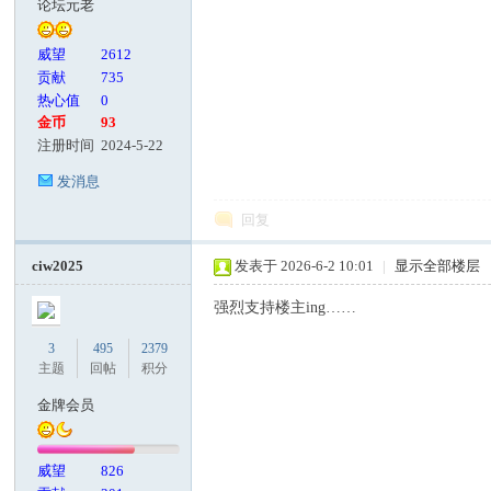
论坛元老
威望
2612
贡献
735
热心值
0
金币
93
注册时间
2024-5-22
发消息
回复
ciw2025
发表于 2026-6-2 10:01
|
显示全部楼层
强烈支持楼主ing……
3
495
2379
主题
回帖
积分
金牌会员
威望
826