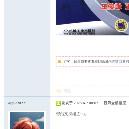
游客，如果您要查看本帖隐藏内容请
回复
V
回复
apple2022
发表于 2026-6-2 08:02
|
显示全部楼层
强烈支持楼主ing……