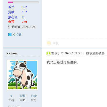
威望
392
贡献
162
热心值
0
金币
759
注册时间
2026-2-24
发消息
回复
zwjiang
发表于 2026-6-2 09:33
|
显示全部楼层
我只是路过打酱油的。
0
5366
3440
主题
回帖
积分