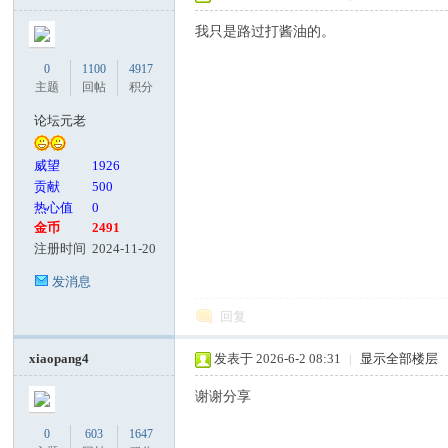
我只是路过打酱油的。
0
1100
4917
主题
回帖
积分
论坛元老
威望
1926
贡献
500
热心值
0
金币
2491
注册时间
2024-11-20
发消息
回复
xiaopang4
发表于 2026-6-2 08:31
|
显示全部楼层
谢谢分享
0
603
1647