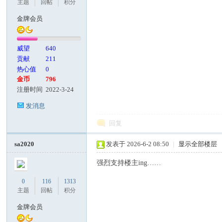
主题
回帖
积分
金牌会员
威望
640
贡献
211
热心值
0
金币
796
注册时间
2022-3-24
发消息
回复
sa2020
发表于 2026-6-2 08:50
|
显示全部楼层
强烈支持楼主ing……
0
116
1313
主题
回帖
积分
金牌会员