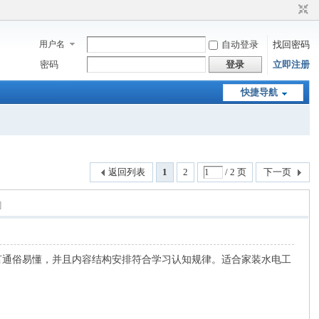
用户名
自动登录
找回密码
密码
登录
立即注册
快捷导航
返回列表
1
2
/ 2 页
下一页
]
言通俗易懂，并且内容结构安排符合学习认知规律。适合家装水电工