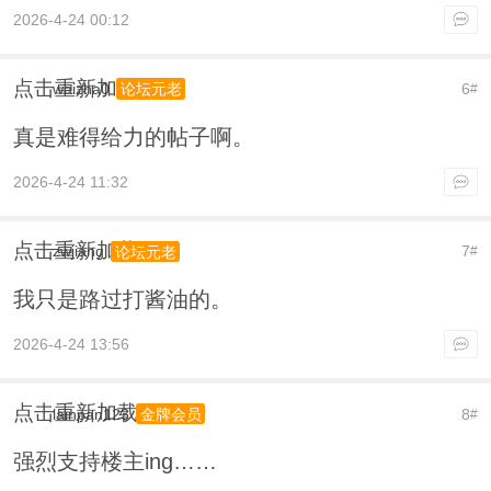
2026-4-24 00:12
点击重新加载
waizha0
6
论坛元老
#
真是难得给力的帖子啊。
2026-4-24 11:32
点击重新加载
zwjiang
7
论坛元老
#
我只是路过打酱油的。
2026-4-24 13:56
点击重新加载
lainpan123
8
金牌会员
#
强烈支持楼主ing……