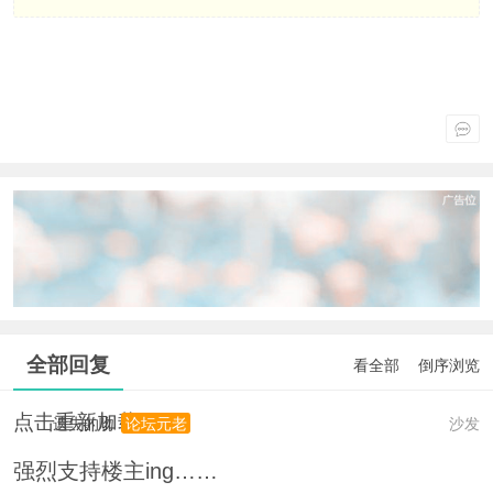
全部回复
看全部
倒序浏览
点击重新加载
遗失的吻
沙发
论坛元老
强烈支持楼主ing……