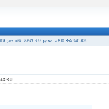
基础
java
前端
架构师
实战
python
大数据
全套视频
算法
示全部楼层