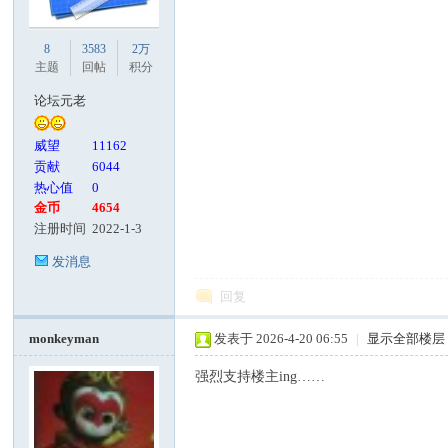
8
3583
2万
主题
回帖
积分
论坛元老
威望
11162
贡献
6044
热心值
0
金币
4654
注册时间
2022-1-3
发消息
回复
monkeyman
发表于 2026-4-20 06:55
|
显示全部楼层
强烈支持楼主ing……