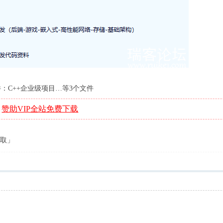
：C++企业级项目…等3个文件
赞助VIP全站免费下载
,
获取」