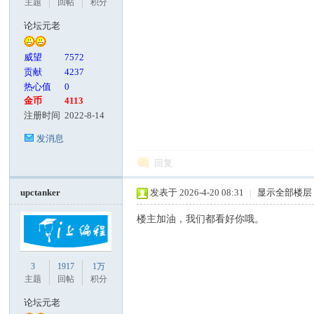
主题
回帖
积分
论坛元老
威望
7572
贡献
4237
热心值
0
金币
4113
注册时间
2022-8-14
发消息
回复
upctanker
发表于 2026-4-20 08:31
|
显示全部楼层
楼主加油，我们都看好你哦。
3
1917
1万
主题
回帖
积分
论坛元老