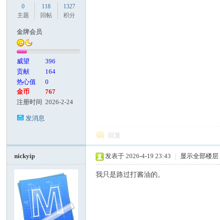
0
118
1327
主题
回帖
积分
金牌会员
威望
396
贡献
164
热心值
0
金币
767
注册时间
2026-2-24
发消息
回复
nickyip
发表于 2026-4-19 23:43
|
显示全部楼层
我只是路过打酱油的。