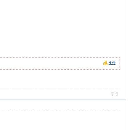
支付
举报