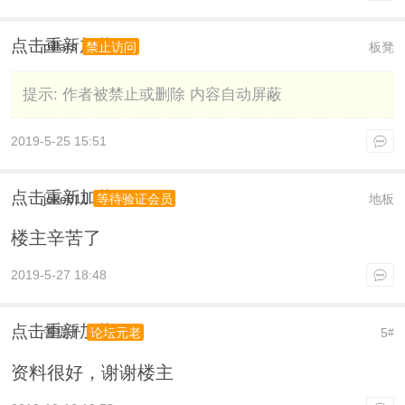
点击重新加载
pillars
板凳
禁止访问
提示:
作者被禁止或删除 内容自动屏蔽
2019-5-25 15:51
点击重新加载
joke811
地板
等待验证会员
楼主辛苦了
2019-5-27 18:48
点击重新加载
菩提子
5
论坛元老
#
资料很好，谢谢楼主