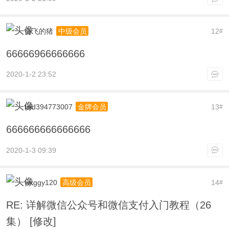
会飞的猪
12
中级会员
#
66666966666666
2020-1-2 23:52
laid394773007
13
金牌会员
#
666666666666666
2020-1-3 09:39
wxggy120
14
高级会员
#
RE: 详解微信公众号和微信支付入门教程（26
集） [修改]