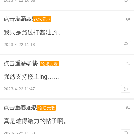
2023-4-22 10:35
点击重新加载
JajiaHao
6
论坛元老
#
我只是路过打酱油的。
2023-4-22 11:16
点击重新加载
mercycalmly
7
论坛元老
#
强烈支持楼主ing……
2023-4-22 11:47
点击重新加载
西风吹北洛
8
论坛元老
#
真是难得给力的帖子啊。
2023-4-22 11:53