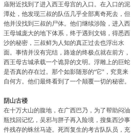
庙附近找到了进入西王母宫的入口。在入口的泥
潭处，他发现三叔的队伍几乎全部离奇死去，但
他并没找到三叔的尸体。他们继续涉险，进入西
王母城庞大的地下体系，终于遇到文锦，得悉西
沙的秘密，三叔鲜为人知的真正过去也浮出水
面。事情并没有完结，路途的终极点就在前方，
西王母古城承载一个诡异的文明。浮雕上的巨蛇
是否真的存在过。那个如影随形的“它”，究竟来
自何方。他们最终看到了一个颠覆一切的秘密。
阴山古楼
在十万大山的腹地，在广西巴乃，为了帮助闷油
瓶找回记忆，吴邪与胖子再入险境，搜集西沙事
件残存的蛛丝马迹。死而复生的考古队队员，充