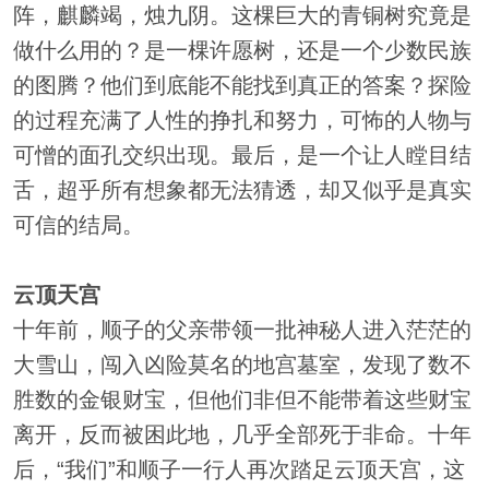
阵，麒麟竭，烛九阴。这棵巨大的青铜树究竟是
做什么用的？是一棵许愿树，还是一个少数民族
的图腾？他们到底能不能找到真正的答案？探险
的过程充满了人性的挣扎和努力，可怖的人物与
可憎的面孔交织出现。最后，是一个让人瞠目结
舌，超乎所有想象都无法猜透，却又似乎是真实
可信的结局。
云顶天宫
十年前，顺子的父亲带领一批神秘人进入茫茫的
大雪山，闯入凶险莫名的地宫墓室，发现了数不
胜数的金银财宝，但他们非但不能带着这些财宝
离开，反而被困此地，几乎全部死于非命。十年
后，“我们”和顺子一行人再次踏足云顶天宫，这