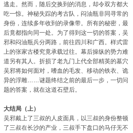
逃走。然而，随后交换到的消息，却令双方都大
吃一惊。神秘失踪的考古队，闷油瓶非同寻常的
身份，连续多年收到的录像带。所有的秘密，最
后竟都指向同一处。为了得到这一切的答案，吴
邪和闷油瓶兵分两路，前往四川和广西。样式雷
上的张家古楼究竟承载过往。幕后操纵的势力难
道另有其人。折损了老九门上代全部精英的墓穴
吴邪将如何面对，嗜血的毛发、移动的铁衣、诡
异的浮雕……谜题终结之前的最后一步，一切问
题的答案，就在这道石壁后。
大结局（上）
吴邪戴上了三叔的人皮面具，以三叔的身份整顿
了三叔在长沙的产业，三叔手下盘口的马仔无不