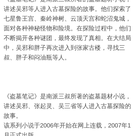
讲述吴邪等人进入古墓探险的故事。他们探索了
七星鲁王宫、秦岭神树、云顶天宫和蛇沼鬼城，
面对各种神秘怪物和险境。在探险过程中，他们
不断揭开各种谜团，最终发现了真相。在大结局
中，吴邪和胖子再次进入到张家古楼，寻找三
叔、胖子和闷油瓶等人。
《盗墓笔记》是南派三叔所著的盗墓题材小说，
讲述吴邪、张起灵、吴三省等人进入古墓探险的
故事。
该系列小说于2006年开始在网上连载，2007年1
月正式出版。