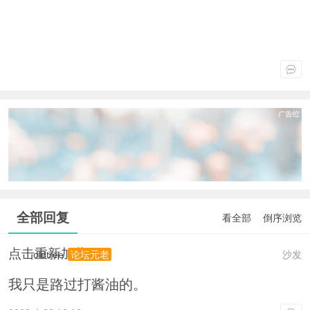
全部回复
看全部
倒序浏览
点击重新加载
oldtree
沙发
论坛元老
我只是路过打酱油的。