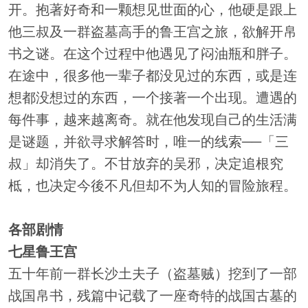
开。抱著好奇和一颗想见世面的心，他硬是跟上
他三叔及一群盗墓高手的鲁王宫之旅，欲解开帛
书之谜。在这个过程中他遇见了闷油瓶和胖子。
在途中，很多他一辈子都没见过的东西，或是连
想都没想过的东西，一个接著一个出现。遭遇的
每件事，越来越离奇。就在他发现自己的生活满
是谜题，并欲寻求解答时，唯一的线索──「三
叔」却消失了。不甘放弃的吴邪，决定追根究
柢，也决定今後不凡但却不为人知的冒险旅程。
各部剧情
七星鲁王宫
五十年前一群长沙土夫子（盗墓贼）挖到了一部
战国帛书，残篇中记载了一座奇特的战国古墓的