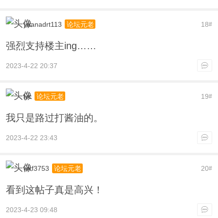
yuanadrt113
18
论坛元老
#
强烈支持楼主ing……
2023-4-22 20:37
lyc
19
论坛元老
#
我只是路过打酱油的。
2023-4-22 23:43
wxf3753
20
论坛元老
#
看到这帖子真是高兴！
2023-4-23 09:48