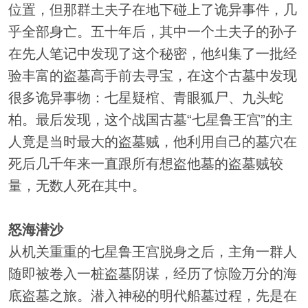
位置，但那群土夫子在地下碰上了诡异事件，几
乎全部身亡。五十年后，其中一个土夫子的孙子
在先人笔记中发现了这个秘密，他纠集了一批经
验丰富的盗墓高手前去寻宝，在这个古墓中发现
很多诡异事物：七星疑棺、青眼狐尸、九头蛇
柏。最后发现，这个战国古墓“七星鲁王宫”的主
人竟是当时最大的盗墓贼，他利用自己的墓穴在
死后几千年来一直跟所有想盗他墓的盗墓贼较
量，无数人死在其中。
怒海潜沙
从机关重重的七星鲁王宫脱身之后，主角一群人
随即被卷入一桩盗墓阴谋，经历了惊险万分的海
底盗墓之旅。潜入神秘的明代船墓过程，先是在