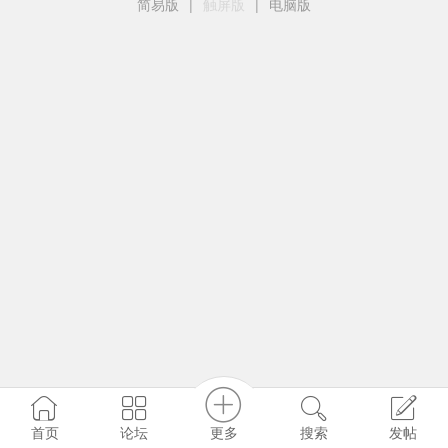
简易版
|
触屏版
|
电脑版
更多
首页
论坛
搜索
发帖