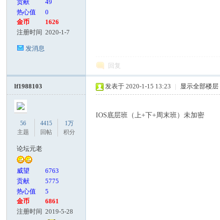
贡献
49
热心值
0
金币
1626
注册时间
2020-1-7
发消息
回复
lf1988103
发表于 2020-1-15 13:23
|
显示全部楼层
IOS底层班（上+下+周末班）未加密
56
4415
1万
主题
回帖
积分
论坛元老
威望
6763
贡献
5775
热心值
5
金币
6861
注册时间
2019-5-28