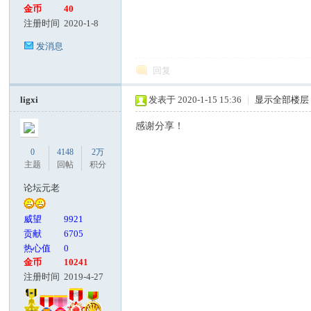
金币
40
注册时间
2020-1-8
发消息
回复
ligxi
发表于 2020-1-15 15:36
|
显示全部楼层
感谢分享！
0
4148
2万
主题
回帖
积分
论坛元老
威望
9921
贡献
6705
热心值
0
金币
10241
注册时间
2019-4-27