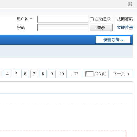
用户名
自动登录
找回密码
密码
登录
立即注册
快捷导航
4
5
6
7
8
9
10
... 23
/ 23 页
下一页