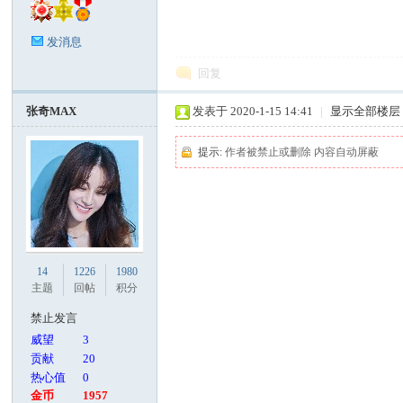
发消息
回复
张奇MAX
发表于 2020-1-15 14:41
|
显示全部楼层
提示:
作者被禁止或删除 内容自动屏蔽
14
1226
1980
主题
回帖
积分
禁止发言
威望
3
贡献
20
热心值
0
金币
1957