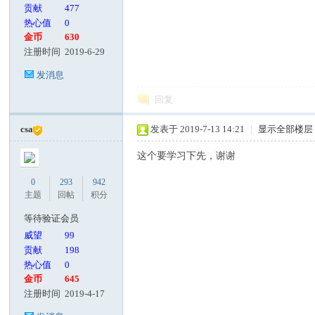
贡献
477
热心值
0
金币
630
注册时间
2019-6-29
发消息
回复
csa
发表于 2019-7-13 14:21
|
显示全部楼层
这个要学习下先，谢谢
0
293
942
主题
回帖
积分
等待验证会员
威望
99
贡献
198
热心值
0
金币
645
注册时间
2019-4-17