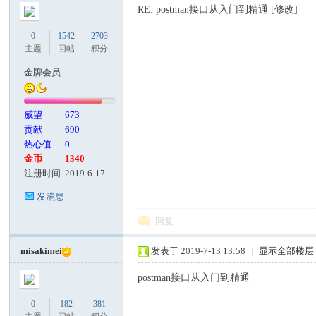
RE: postman接口从入门到精通 [修改]
0
1542
2703
主题
回帖
积分
金牌会员
威望
673
贡献
690
热心值
0
金币
1340
注册时间
2019-6-17
发消息
回复
misakimei
发表于 2019-7-13 13:58
|
显示全部楼层
postman接口从入门到精通
0
182
381