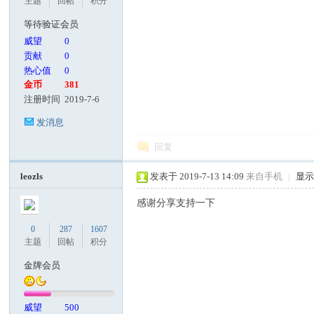
主题
回帖
积分
等待验证会员
威望
0
贡献
0
热心值
0
金币
381
注册时间
2019-7-6
发消息
回复
leozls
发表于 2019-7-13 14:09
来自手机
|
显
感谢分享支持一下
0
287
1607
主题
回帖
积分
金牌会员
威望
500