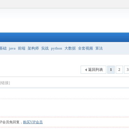
基础
java
前端
架构师
实战
python
大数据
全套视频
算法
返回列表
1
2
3
制链接]
IP会员免回复，
购买VIP会员