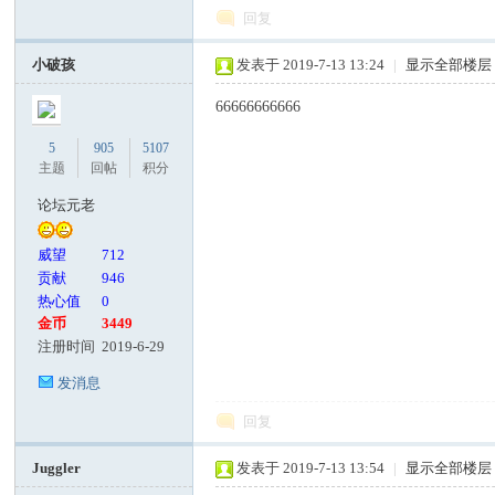
回复
小破孩
发表于 2019-7-13 13:24
|
显示全部楼层
66666666666
5
905
5107
主题
回帖
积分
论坛元老
威望
712
贡献
946
热心值
0
金币
3449
注册时间
2019-6-29
发消息
回复
Juggler
发表于 2019-7-13 13:54
|
显示全部楼层