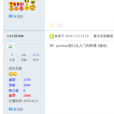
发消息
回复
LUCIEN06
发表于 2019-7-13 13:23
|
显示全部楼层
RE: postman接口从入门到精通 [修改]
4
940
6774
主题
回帖
积分
论坛元老
威望
2370
贡献
2960
热心值
0
金币
1444
注册时间
2019-4-12
发消息