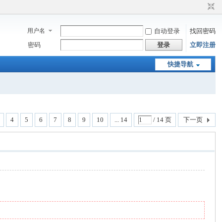
用户名
自动登录
找回密码
密码
登录
立即注册
快捷导航
4
5
6
7
8
9
10
... 14
/ 14 页
下一页