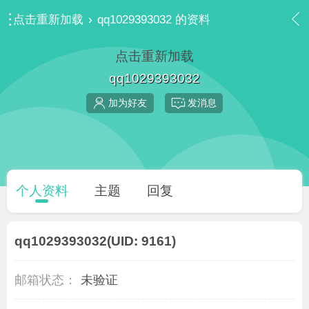
点击重新加载
›
qq1029393032 的资料
点击重新加载
qq1029393032
加为好友
发消息
个人资料
主题
回复
qq1029393032
(UID: 9161)
邮箱状态：
未验证