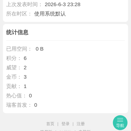
上次发表时间：
2026-6-3 23:28
所在时区：
使用系统默认
统计信息
已用空间：
0 B
积分：
6
威望：
2
金币：
3
贡献：
1
热心值：
0
瑞客首发：
0
首页
|
登录
|
注册
导航