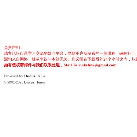
免责声明：
瑞客论坛仅是学习交流的媒介平台，网站用户所发布的一切课程、破解补丁
源均来自网络，版权争议与本站无关。您必须在下载后的24个小时之内，
如有侵权请邮件与我们联系处理，Mail To:ruikelink@gmail.com
Powered by
Discuz!
X3.4
© 2001-2023
Discuz! Team
.