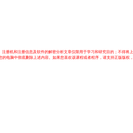
、注册机和注册信息及软件的解密分析文章仅限用于学习和研究目的；不得将
从您的电脑中彻底删除上述内容。如果您喜欢该课程或者程序，请支持正版版权