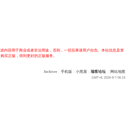
上述内容用于商业或者非法用途，否则，一切后果请用户自负。本站信息及资
，购买正版，得到更好的正版服务。
Archiver
|
手机版
|
小黑屋
|
瑞客论坛
|
网站地图
GMT+8, 2026-8-7 06:19