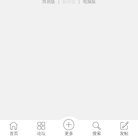
简易版
|
触屏版
|
电脑版
更多
首页
论坛
搜索
发帖