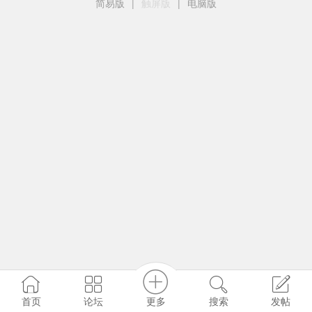
简易版
|
触屏版
|
电脑版
更多
首页
论坛
搜索
发帖