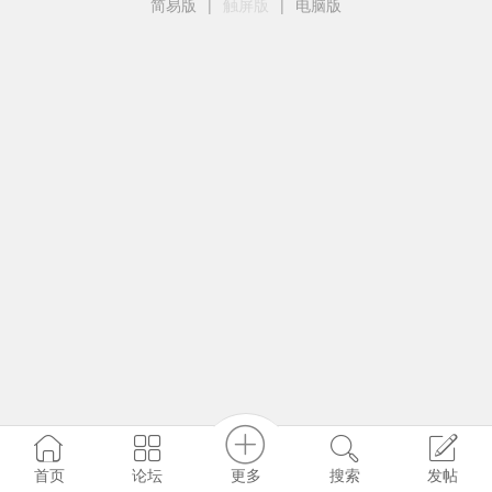
简易版
|
触屏版
|
电脑版
更多
首页
论坛
搜索
发帖