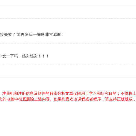
失效了 能再发我一份吗 非常感谢！
能补发一下吗，感谢感谢！！！
、注册机和注册信息及软件的解密分析文章仅限用于学习和研究目的；不得将
从您的电脑中彻底删除上述内容。如果您喜欢该课程或者程序，请支持正版版权