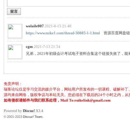
留言
客
wolaile007
2021-8-15 21:46
https://www.ruike1.com/thread-30885-1-1.html
资源百度网盘链接
cgm
2021-7-13 21:54
兄弟，2021年初级会计考试电子资料合集这个链接失效了，
论
免责声明：
瑞客论坛仅是学习交流的媒介平台，网站用户所发布的一切课程、破解补丁
源均来自网络，版权争议与本站无关。您必须在下载后的24个小时之内，
如有侵权请邮件与我们联系处理，Mail To:ruikelink@gmail.com
Powered by
Discuz!
X3.4
© 2001-2023
Discuz! Team
.
坛