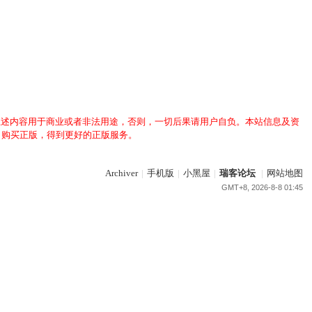
上述内容用于商业或者非法用途，否则，一切后果请用户自负。本站信息及资
，购买正版，得到更好的正版服务。
Archiver
|
手机版
|
小黑屋
|
瑞客论坛
|
网站地图
GMT+8, 2026-8-8 01:45