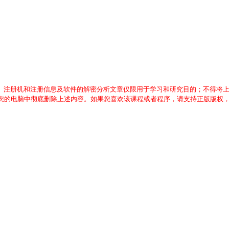
、注册机和注册信息及软件的解密分析文章仅限用于学习和研究目的；不得将
从您的电脑中彻底删除上述内容。如果您喜欢该课程或者程序，请支持正版版权