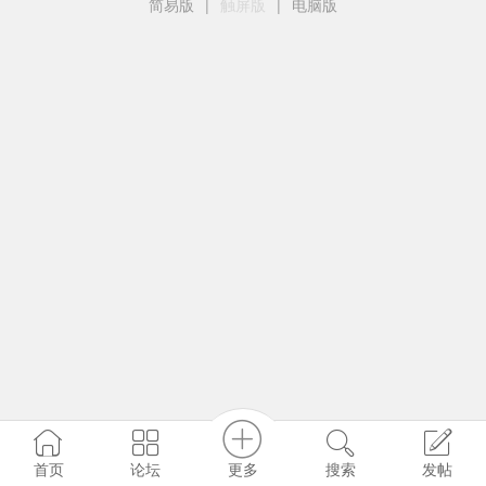
简易版
|
触屏版
|
电脑版
更多
首页
论坛
搜索
发帖