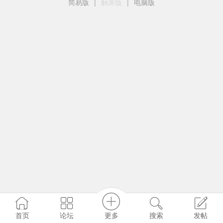
简易版
|
触屏版
|
电脑版
更多
首页
论坛
搜索
发帖