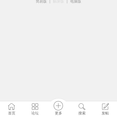
简易版
|
触屏版
|
电脑版
更多
首页
论坛
搜索
发帖