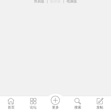
简易版
|
触屏版
|
电脑版
更多
首页
论坛
搜索
发帖