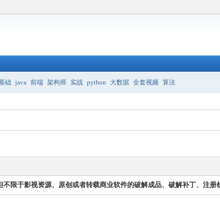
基础
java
前端
架构师
实战
python
大数据
全套视频
算法
但不限于影视资源、原创或者转载商业软件的破解成品、破解补丁、注册