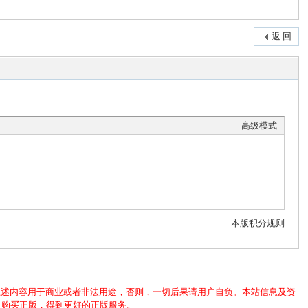
返 回
高级模式
本版积分规则
上述内容用于商业或者非法用途，否则，一切后果请用户自负。本站信息及资
，购买正版，得到更好的正版服务。