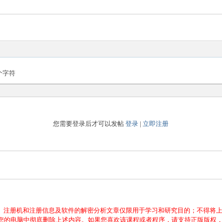
个字符
您需要登录后才可以发帖
登录
|
立即注册
、注册机和注册信息及软件的解密分析文章仅限用于学习和研究目的；不得将
从您的电脑中彻底删除上述内容。如果您喜欢该课程或者程序，请支持正版版权