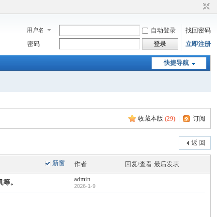
用户名
自动登录
找回密码
密码
登录
立即注册
快捷导航
收藏本版
(
29
)
|
订阅
返 回
新窗
作者
回复/查看
最后发表
admin
机等。
2026-1-9