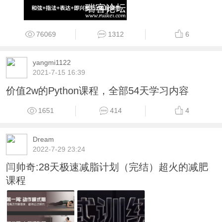
76069
1312
6
yangmi1122
2021-7-15 16:39
价值2w的Python课程，全部54天学习内容
1651
414
4
Dream
2022-7-29 23:24
闫帅奇:28天极速减脂计划（完结）超火的减肥
课程