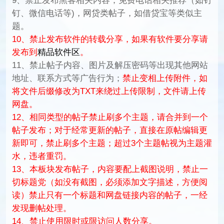
9、禁止发布黑客相关内容；免费电话相关推荐（如钉
钉、微信电话等)，网贷类帖子，如借贷宝等类似主
题。
10、禁止发布软件的转载分享，如果有软件要分享请
发布到
精品软件区
。
11、禁止帖子内容、图片及解压密码等出现其他网站
地址、联系方式等广告行为；
禁止变相上传附件，如
将文件后缀修改为TXT来绕过上传限制，文件请上传
网盘。
12、相同类型的帖子禁止刷多个主题，请合并到一个
帖子发布；对于经常更新的帖子，直接在原帖编辑更
新即可，禁止刷多个主题；超过3个主题帖视为主题灌
水，违者重罚。
13、本板块发布帖子，内容要配上截图说明，禁止一
切标题党（如没有截图，必须添加文字描述，方便阅
读）禁止只有一个标题和网盘链接内容的帖子，一经
发现删帖处理。
14、禁止使用限时或限访问人数分享。