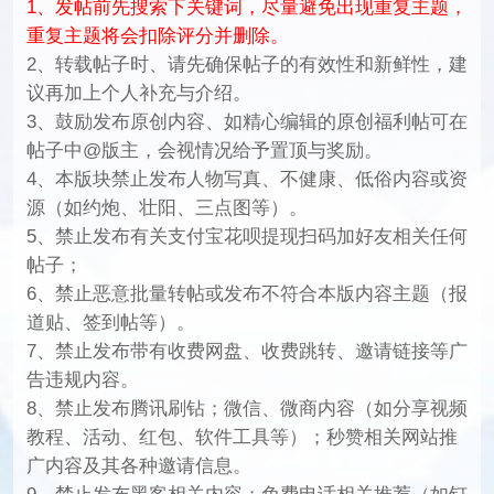
1、发帖前先搜索下关键词，尽量避免出现重复主题，
重复主题将会扣除评分并删除。
2、转载帖子时、请先确保帖子的有效性和新鲜性，建
议再加上个人补充与介绍。
3、鼓励发布原创内容、如精心编辑的原创福利帖可在
帖子中@版主，会视情况给予置顶与奖励。
4、本版块禁止发布人物写真、不健康、低俗内容或资
源（如约炮、壮阳、三点图等）。
5、禁止发布有关支付宝花呗提现扫码加好友相关任何
帖子；
6、禁止恶意批量转帖或发布不符合本版内容主题（报
道贴、签到帖等）。
7、禁止发布带有收费网盘、收费跳转、邀请链接等广
告违规内容。
8、禁止发布腾讯刷钻；微信、微商内容（如分享视频
教程、活动、红包、软件工具等）；秒赞相关网站推
广内容及其各种邀请信息。