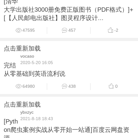
[清华
大学出版社3000册免费正版图书（PDF格式）]+
[【人民邮电出版社】图灵程序设计...
47595
457
-2
点击重新加载
vocaso
2020-5-20 16:05
完结
从零基础到英语流利说
64980
438
0
点击重新加载
ybxzyc
2021-8-18 18:43
[Pyth
on爬虫案例实战从零开始一站通]百度云网盘资