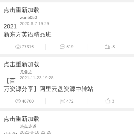
点击重新加载
wan5050
2020-6-7 19:29
2021
新东方英语精品班
77316
519
-3
点击重新加载
龙含之
2021-11-23 19:28
【百
万资源分享】阿里云盘资源中转站
48700
472
3
点击重新加载
热点赤道
2021-9-18 22:25