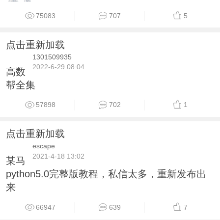
75083
707
5
点击重新加载
1301509935
2022-6-29 08:04
高数
帮全集
57898
702
1
点击重新加载
escape
2021-4-18 13:02
某马
python5.0完整版教程，私信太多，重新发布出
来
66947
639
7