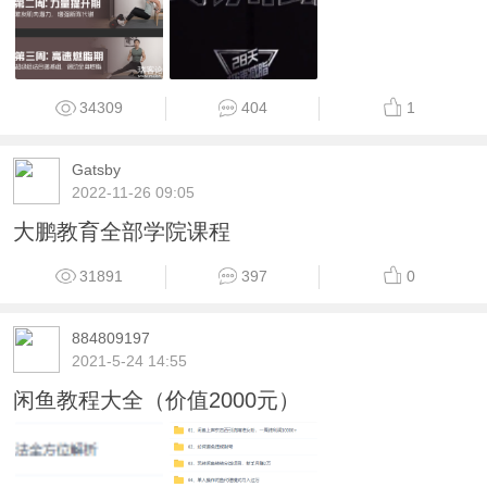
34309
404
1
Gatsby
2022-11-26 09:05
大鹏教育全部学院课程
31891
397
0
884809197
2021-5-24 14:55
闲鱼教程大全（价值2000元）