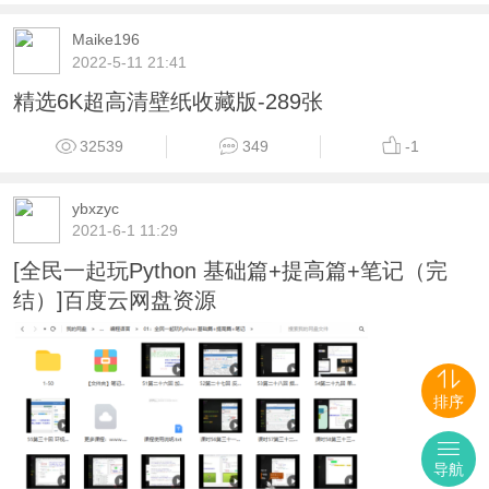
Maike196
2022-5-11 21:41
精选6K超高清壁纸收藏版-289张
32539
349
-1
ybxzyc
2021-6-1 11:29
[全民一起玩Python 基础篇+提高篇+笔记（完
结）]百度云网盘资源
排序
导航