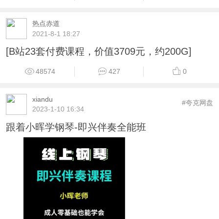
热点赤道
2021-8-1 18:27
[B站23套付费课程，价值3709元，约200G]
48574
427
0
xiandu
#夸克网盘
2023-1-10 16:34
跟着小晖学钢琴-即兴伴奏全能班