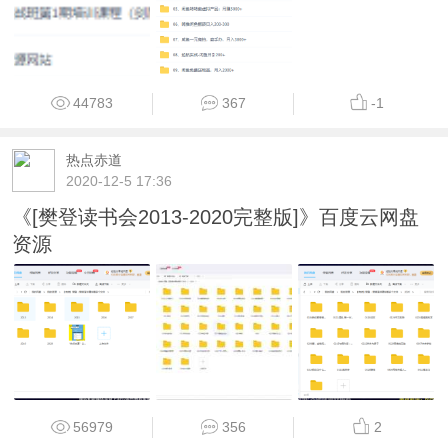
44783
367
-1
热点赤道
2020-12-5 17:36
《[樊登读书会2013-2020完整版]》百度云网盘
资源
56979
356
2