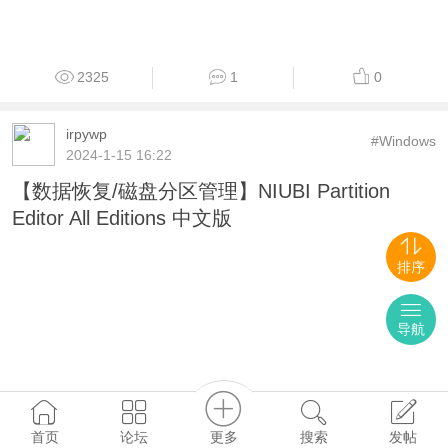
#Windows
2021-1-29 12:58
Tac（透亮时钟）v7.0.1 小体积单文件绿色版
（2M，蓝奏云）
2325
1
0
排序
irpywp
导航
#Windows
2024-1-15 16:22
【数据恢复/磁盘分区管理】NIUBI Partition
Editor All Editions 中文版
更多
首页
论坛
搜索
发帖