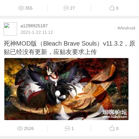
355
27
0
a1298925187
#Android
2021-1-22 11:12
死神MOD版（Bleach Brave Souls）v11.3.2，原
贴已经没有更新，应贴友要求上传
2526
1
0