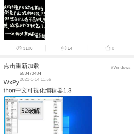
3100
14
0
点击重新加载
#Windows
553470484
2021-1-14 11:56
WxPy
thon中文可视化编辑器1.3