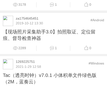
9282
24
0
faf
#Windows
2020-4-22 12:04
Honeyview图片浏览器--PC端最爱看图器
3178
1
0
za1754645451
#Android
2019-10-12 13:30
【现场照片采集助手3.0】拍照取证、定位留
痕、督导检查神器
2289
1
0
1269225751