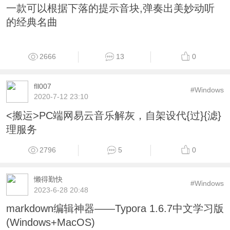
一款可以根据下落的提示音块,弹奏出美妙动听
的经典名曲
2666
13
0
fll007
#Windows
2020-7-12 23:10
<搬运>PC端网易云音乐解灰，自架设代{过}{滤}
理服务
2796
5
0
懒得勤快
#Windows
2023-6-28 20:48
markdown编辑神器——Typora 1.6.7中文学习版
(Windows+MacOS)