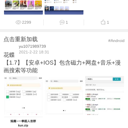
2299
1
1
点击重新加载
#Android
yu1071989739
2021-2-22 18:31
花蝶
【1.7】【安卓+IOS】包含磁力+网盘+音乐+漫
画搜索等功能