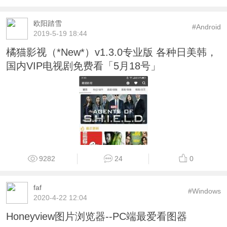
2769
8
0
欧阳踏雪
#Android
2019-5-19 18:44
橘猫影视（*New*）v1.3.0专业版 各种日美韩，
国内VIP电视剧免费看「5月18号」