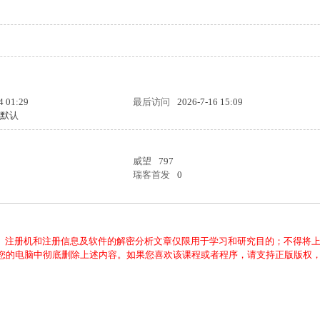
4 01:29
最后访问
2026-7-16 15:09
统默认
威望
797
瑞客首发
0
、注册机和注册信息及软件的解密分析文章仅限用于学习和研究目的；不得将
从您的电脑中彻底删除上述内容。如果您喜欢该课程或者程序，请支持正版版权